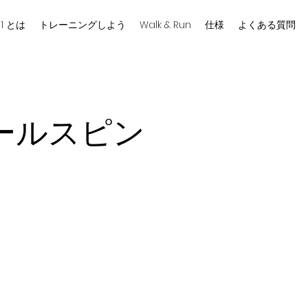
-1 とは
トレーニングしよう
Walk & Run
仕様
よくある質問
ールスピン