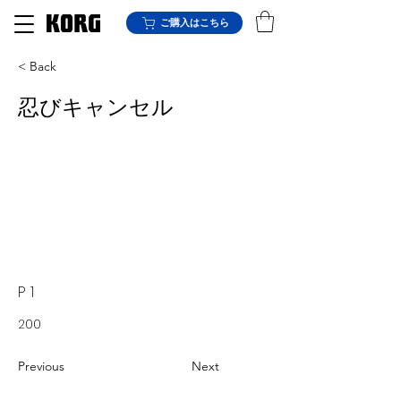
ご購入はこちら
< Back
忍びキャンセル
P 1
200
Previous
Next