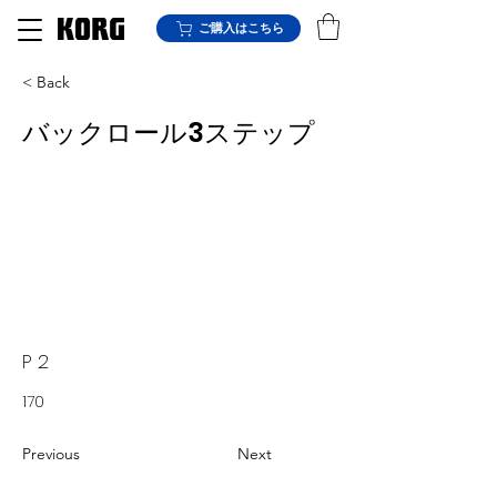
ご購入はこちら
< Back
バックロール3ステップ
P 2
170
Previous
Next