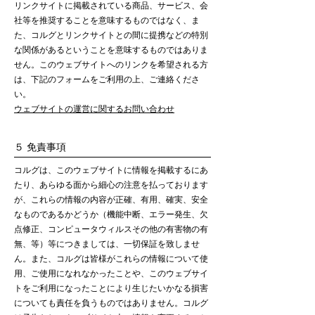
リンクサイトに掲載されている商品、サービス、会
社等を推奨することを意味するものではなく、ま
た、コルグとリンクサイトとの間に提携などの特別
な関係があるということを意味するものではありま
せん。このウェブサイトへのリンクを希望される方
は、下記のフォームをご利用の上、ご連絡くださ
い。
ウェブサイトの運営に関するお問い合わせ
５ 免責事項
コルグは、このウェブサイトに情報を掲載するにあ
たり、あらゆる面から細心の注意を払っております
が、これらの情報の内容が正確、有用、確実、安全
なものであるかどうか（機能中断、エラー発生、欠
点修正、コンピュータウィルスその他の有害物の有
無、等）等につきましては、一切保証を致しませ
ん。また、コルグは皆様がこれらの情報について使
用、ご使用になれなかったことや、このウェブサイ
トをご利用になったことにより生じたいかなる損害
についても責任を負うものではありません。コルグ