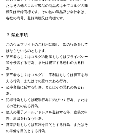
たはその他のコルグ製品の商品名は全てコルグの商
標又は登録商標です。その他の製品及び会社名は、
各社の商号、登録商標又は商標です。
３ 禁止事項
このウェブサイトのご利用に際し、次の行為をして
はならないものとします。
第三者もしくはコルグの財産もしくはプライバシー
等を侵害する行為、または侵害する恐れのある行
為。
第三者もしくはコルグに、不利益もしくは損害を与
える行為、またはその恐れのある行為。
公序良俗に反する行為、またはその恐れのある行
為。
犯罪行為もしくは犯罪行為に結びつく行為、または
その恐れのある行為。
他人の電子メールアドレスを登録する等、虚偽の申
告、届出を行なう行為。
営業活動もしくは営利を目的とする行為、またはそ
の準備を目的とする行為。