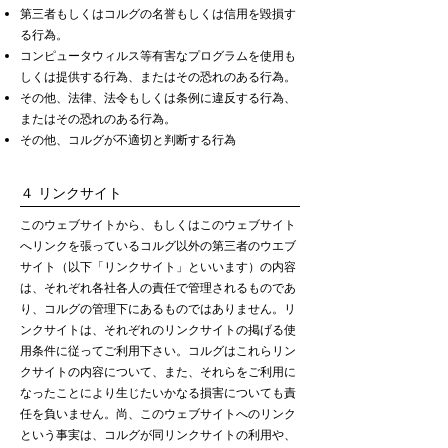
第三者もしくはコルグの名誉もしくは信用を毀損す
る行為。
コンピュータウィルス等有害なプログラムを使用も
しくは提供する行為、またはその恐れのある行為。
その他、法律、法令もしくは条例に違反する行為、
またはその恐れのある行為。
その他、コルグが不適切と判断する行為
４ リンクサイト
このウェブサイトから、もしくはこのウェブサイト
へリンクを張っているコルグ以外の第三者のウエブ
サイト（以下「リンクサイト」といいます）の内容
は、それぞれ各社各人の責任で管理されるものであ
り、コルグの管理下にあるものではありません。リ
ンクサイトは、それぞれのリンクサイトの掲げる使
用条件に従ってご利用下さい。コルグはこれらリン
クサイトの内容について、また、それらをご利用に
なったことにより生じたいかなる損害についても責
任を負いません。尚、このウェブサイトへのリンク
という事実は、コルグが同リンクサイトの利用や、