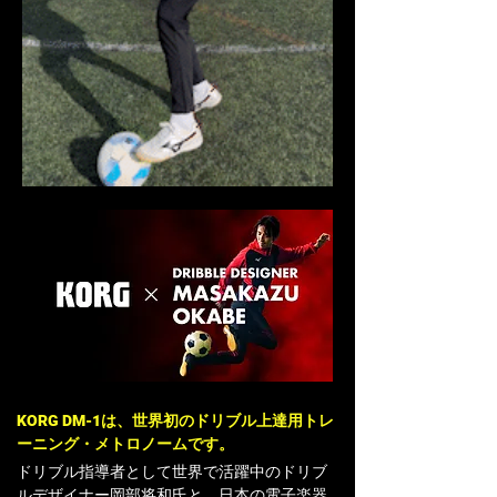
KORG DM-1は、世界初のドリブル上達用トレ
ーニング・メトロノームです。
ドリブル指導者として
世界で活躍中のドリブ
ルデザイナー岡部将和氏と、
日本の電子楽器