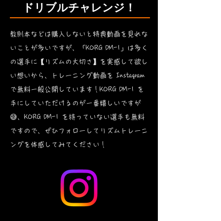
ドリブルチャレンジ！
教則本などは購入しないと特典動画を見れな
いことが多いですが、「KORG DM-1」は多く
の選手に【リズムの大切さ】を実感して欲し
い想いから、トレーニング動画を Instagram
で無料一般公開しています！KORG DM-1 を
手にしていただけるのが一番嬉しいですが
😅、KORG DM-1 を持っていない選手も無料
ですので、ぜひフォローしてリズムトレーニ
ングを体感してみてください！