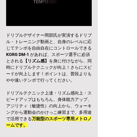
ドリブルデザイナー岡部氏が実演するドリブ
ル・トレーニング動画と、自身のレベルに応
じてテンポを自由自在にコントロールできる
KORG DM-1 があれば、スポーツ選手に必須
とされる
【リズム感】
を身に付けながら、同
時にドリブルテクニックが向上！さらにスピ
ードが向上します！ポイントは、普段よりも
やや速いテンポで行ってください。
ドリブルテクニック上達・リズム感向上・ス
ピードアップはもちろん、身体能力アップ、
アジリティ（敏捷性）の向上から、ウォーキ
ングから運動会のかけっこ練習まで、多用途
で活用できる
万能型のスポーツ専用メトロノ
ームです。