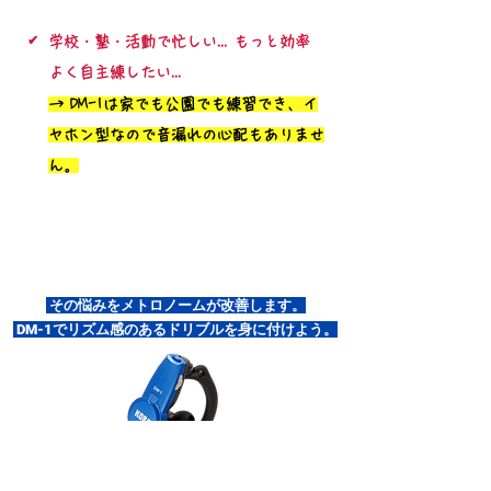
✔︎
学校・塾・活動で忙しい... もっと効率
よく自主練したい...
→ DM-1は家でも公園でも練習でき、イ
ヤホン型なので音漏れの心配もありませ
ん。
その悩みをメトロノームが改善します。
DM-1でリズム感のあるドリブルを身に付けよう。