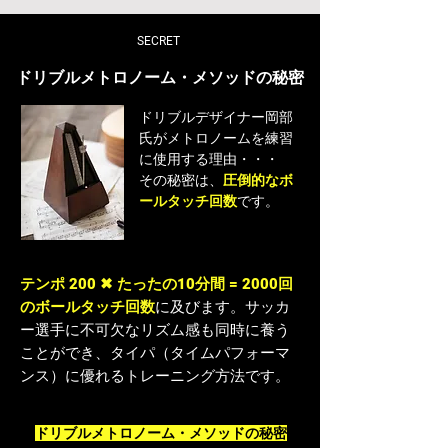
SECRET
ドリブルメトロノーム・メソッドの秘密
ドリブルデザイナー岡部
氏がメトロノームを練習
に使用する理由・・・
その秘密は、
圧倒的なボ
ールタッチ回数
です。
テンポ 200 ✖︎ たったの10分間 = 2000回
のボールタッチ回数
に及びます。サッカ
ー選手に不可欠なリズム感も同時に養う
ことができ、タイパ（タイムパフォーマ
ンス）に優れるトレーニング方法です。
ドリブルメトロノーム・メソッドの秘密