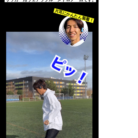
片耳にかんたん装着！